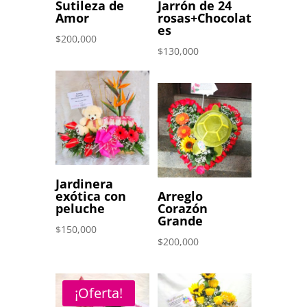
Sutileza de
Jarrón de 24
Amor
rosas+Chocolat
es
$
200,000
$
130,000
Jardinera
exótica con
Arreglo
peluche
Corazón
Grande
$
150,000
$
200,000
¡Oferta!