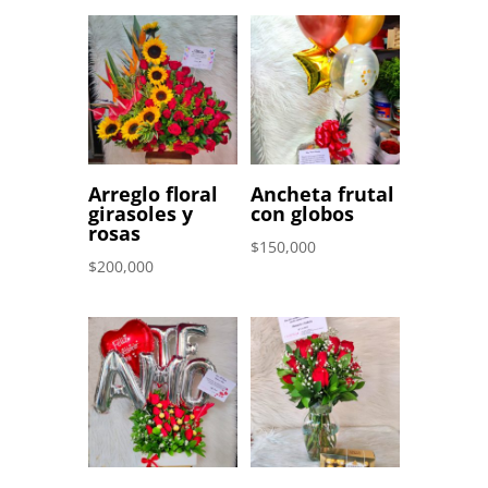
Arreglo floral
Ancheta frutal
girasoles y
con globos
rosas
$
150,000
$
200,000