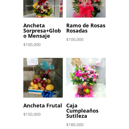
Ancheta
Ramo de Rosas
Sorpresa+Glob
Rosadas
o Mensaje
$
100,000
$
100,000
Ancheta Frutal
Caja
Cumpleaños
$
150,000
Sutileza
$
180,000