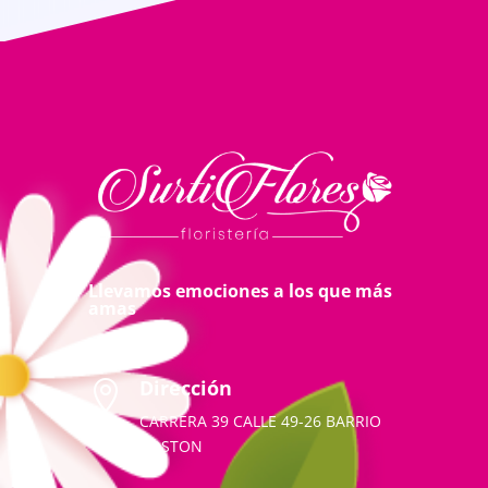
Llevamos emociones a los que más
amas
Dirección

CARRERA 39 CALLE 49-26 BARRIO
BOSTON