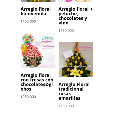
Arreglo floral
Arreglo floral +
bienvenida
peluche,
chocolates y
$
160,000
vino.
$
160,000
Arreglo floral
con fresas con
chocolates&gl
Arreglo Floral
obos
tradicional
rosas
$
250,000
amarillas
$
150,000