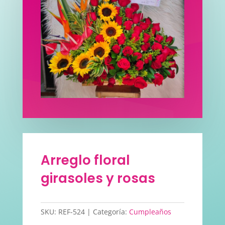
Arreglo floral
girasoles y rosas
SKU:
REF-524
Categoría:
Cumpleaños