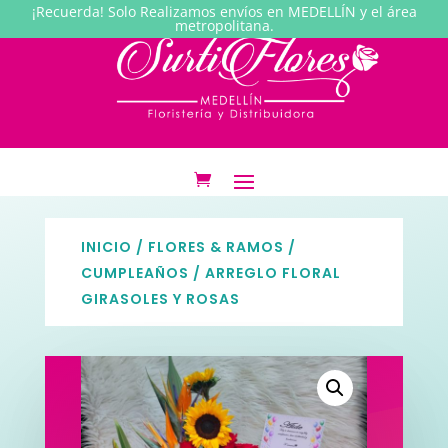
¡Recuerda! Solo Realizamos envíos en MEDELLÍN y el área
metropolitana.
INICIO
/
FLORES & RAMOS
/
CUMPLEAÑOS
/ ARREGLO FLORAL
GIRASOLES Y ROSAS