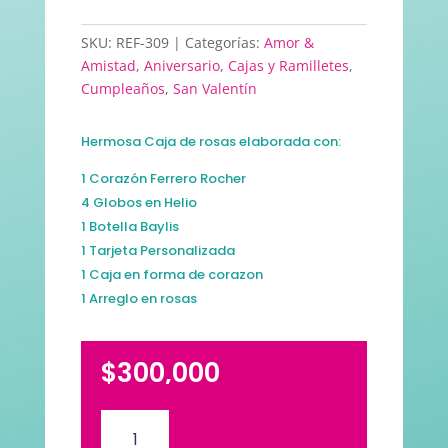
SKU:
REF-309
Categorías:
Amor &
Amistad
,
Aniversario
,
Cajas y Ramilletes
,
Cumpleaños
,
San Valentín
Hermosa Caja de rosas elaborada con:
1 Corazón Ferrero Rocher
4 Globos en Helio
1 Botella Baylis
1 Tarjeta Personalizada
1 Caja en forma de corazon
1 Arreglo en rosas
$
300,000
Caja
Solo