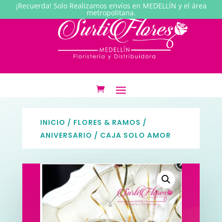
¡Recuerda! Solo Realizamos envíos en MEDELLÍN y el área
metropolitana.
INICIO
/
FLORES & RAMOS
/
ANIVERSARIO
/ CAJA SOLO AMOR