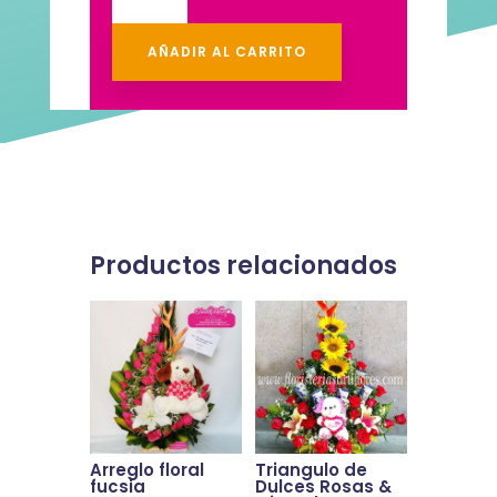
Amor
cantidad
AÑADIR AL CARRITO
Productos relacionados
Arreglo floral
Triangulo de
fucsia
Dulces Rosas &