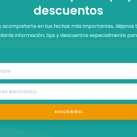
descuentos
acompañarte en tus fechas más importantes, déjanos t
ibirás información, tips y descuentos especialmente para
SUSCRIBIRSE