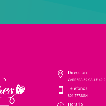
Dirección

CARRERA 39 CALLE 49-
Teléfonos

301 7778834
Horario
}