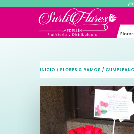
¡R
Flore
INICIO
/
FLORES & RAMOS
/
CUMPLEAÑ