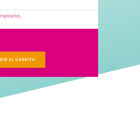
mpleaños
DIR AL CARRITO