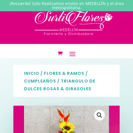
¡Recuerda! Solo Realizamos envíos en MEDELLÍN y el área
metropolitana.
INICIO
/
FLORES & RAMOS
/
CUMPLEAÑOS
/ TRIANGULO DE
DULCES ROSAS & GIRASOLES