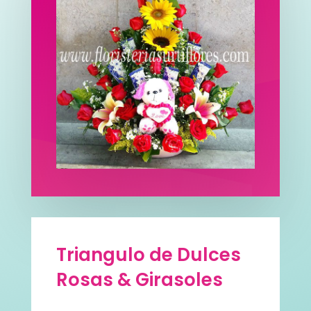
Triangulo de Dulces
Rosas & Girasoles