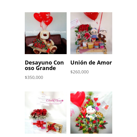
Desayuno Con
Unión de Amor
oso Grande
$
260,000
$
350,000