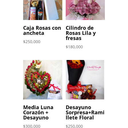
Caja Rosas con
Cilindro de
ancheta
Rosas Lila y
fresas
$
250,000
$
180,000
Media Luna
Desayuno
Corazón +
Sorpresa+Rami
Desayuno
llete Floral
$
300,000
$
250,000