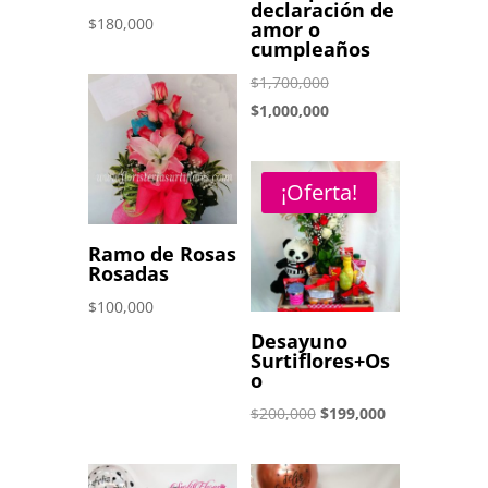
declaración de
$
180,000
amor o
cumpleaños
El
$
1,700,000
precio
El
$
1,000,000
original
precio
era:
actual
¡Oferta!
$1,700,000.
es:
$1,000,000.
Ramo de Rosas
Rosadas
$
100,000
Desayuno
Surtiflores+Os
o
El
El
$
200,000
$
199,000
precio
precio
original
actual