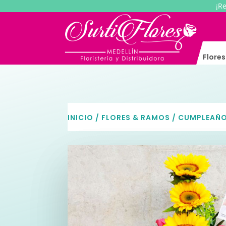
¡R
Flore
INICIO
/
FLORES & RAMOS
/
CUMPLEAÑ