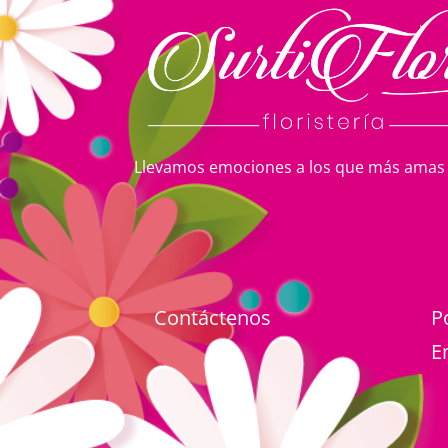
Llevamos emociones a los que más amas
Contáctenos
P
E