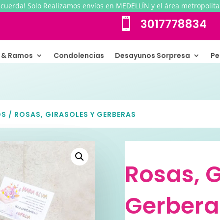
ecuerda! Solo Realizamos envíos en MEDELLÍN y el área metropolita

3017778834
s & Ramos
Condolencias
Desayunos Sorpresa
Pe
OS
/ ROSAS, GIRASOLES Y GERBERAS
Rosas, G
Gerbera