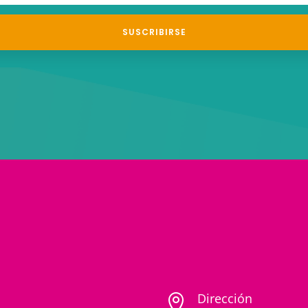
SUSCRIBIRSE
Dirección
