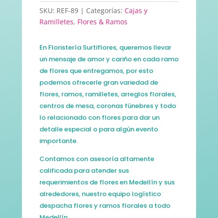
SKU:
REF-89
Categorías:
Cajas y
Ramilletes
,
Flores & Ramos
En Floristería Surtiflores, queremos llevar
un mensaje de amor y cariño en cada ramo
de flores que entregamos, por esto
podemos ofrecerle gran variedad de
flores, ramos, ramilletes, arreglos florales,
centros de mesa, coronas fúnebres y todo
lo relacionado con flores para dar un
detalle especial o para algún evento
importante.
Contamos con asesoría altamente
calificada para atender sus
requerimientos de flores en Medellín y sus
alrededores, nuestro equipo logístico
despacha flores y ramos florales a todo
Medellín