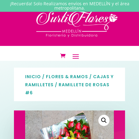
¡Recuerda! Solo Realizamos envíos en MEDELLÍN y el área
metropolitana.
INICIO
/
FLORES & RAMOS
/
CAJAS Y
RAMILLETES
/ RAMILLETE DE ROSAS
#6