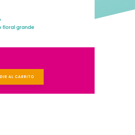
o
 floral grande
DIR AL CARRITO