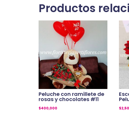
Productos rela
Peluche con ramillete de
Esc
rosas y chocolates #11
Pel
$
400,000
$
2,5