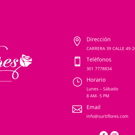
Dirección

CARRERA 39 CALLE 49-
Teléfonos

301 7778834
Horario
}
Lunes – Sábado
8 AM- 5 PM
Email

info@surtiflores.com