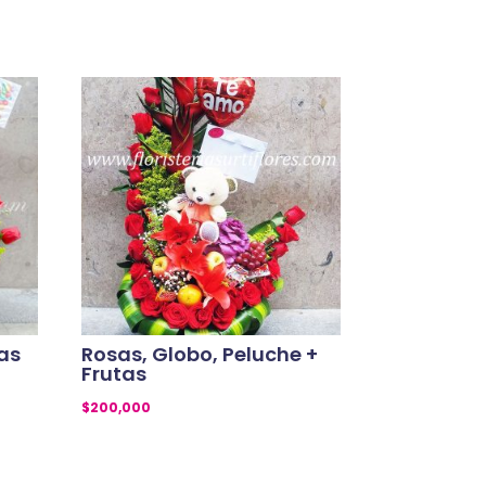
tas
Rosas, Globo, Peluche +
Frutas
$
200,000