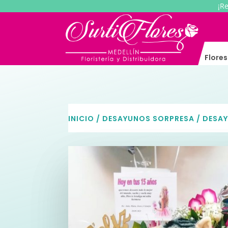
¡R
Flore
INICIO
/
DESAYUNOS SORPRESA
/ DESA