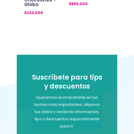
$
650,000
Globo
$
220,000
Suscríbete para tips
y descuentos
Queremos acompañarte en tus
fechas más importantes, déjanos
tus datos y recibirás información,
tips y descuentos especialmente
para tí.