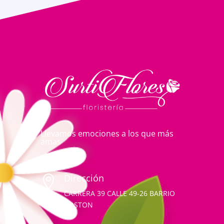
Llevamos emociones a los que más
amas
Dirección

CARRERA 39 CALLE 49-26 BARRIO
BOSTON