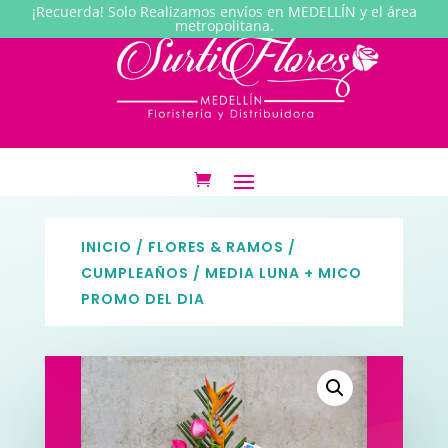
¡Recuerda! Solo Realizamos envíos en MEDELLÍN y el área
metropolitana.
INICIO
/
FLORES & RAMOS
/
CUMPLEAÑOS
/ MEDIA LUNA + MICO
PROMO DEL DIA