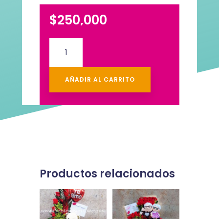
$
250,000
Desayuno
Con
Mona
cantidad
AÑADIR AL CARRITO
Productos relacionados