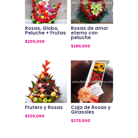
Rosas, Globo,
Rosas de amor
Peluche + Frutas
eterno con
peluche
$
200,000
$
280,000
Frutero y Rosas
Caja de Rosas y
Girasoles
$
220,000
$
270,000