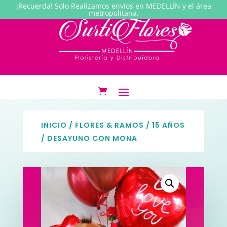
¡Recuerda! Solo Realizamos envíos en MEDELLÍN y el área
metropolitana.
INICIO
/
FLORES & RAMOS
/
15 AÑOS
/ DESAYUNO CON MONA