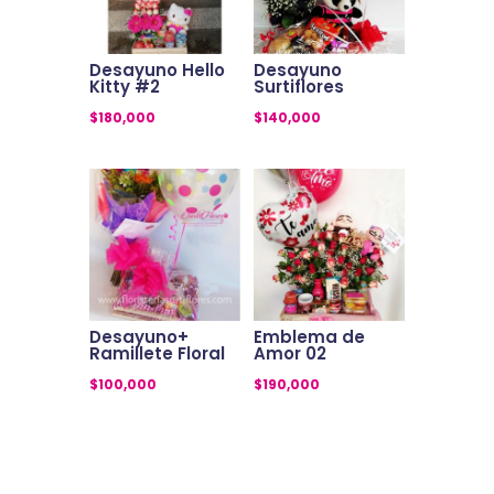
Desayuno Hello
Desayuno
Kitty #2
Surtiflores
$
180,000
$
140,000
Desayuno+
Emblema de
Ramillete Floral
Amor 02
$
100,000
$
190,000