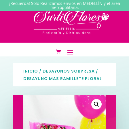
¡Recuerda! Solo Realizamos envíos en MEDELLÍN y el área
metropolitana.
INICIO
/
DESAYUNOS SORPRESA
/
DESAYUNO MAS RAMILLETE FLORAL