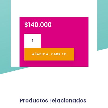
$
140,000
Desayuno
Surtiflores
cantidad
AÑADIR AL CARRITO
Productos relacionados