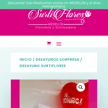
¡Recuerda! Solo Realizamos envíos en MEDELLÍN y el área
metropolitana.
INICIO
/
DESAYUNOS SORPRESA
/
DESAYUNO SURTIFLORES