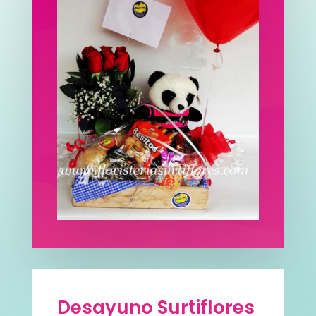
Desayuno Surtiflores