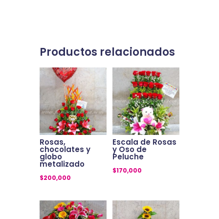
Productos relacionados
Rosas,
Escala de Rosas
chocolates y
y Oso de
globo
Peluche
metalizado
$
170,000
$
200,000