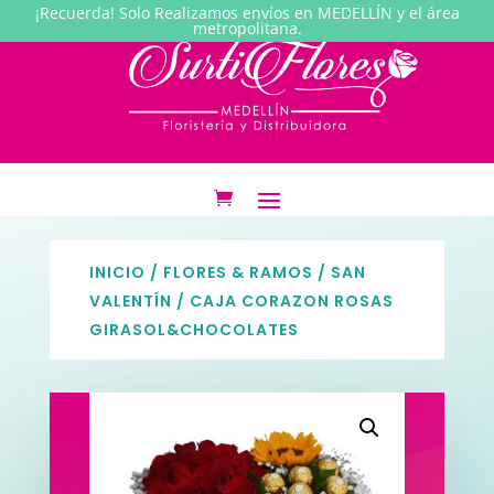
¡Recuerda! Solo Realizamos envíos en MEDELLÍN y el área
metropolitana.
INICIO
/
FLORES & RAMOS
/
SAN
VALENTÍN
/ CAJA CORAZON ROSAS
GIRASOL&CHOCOLATES