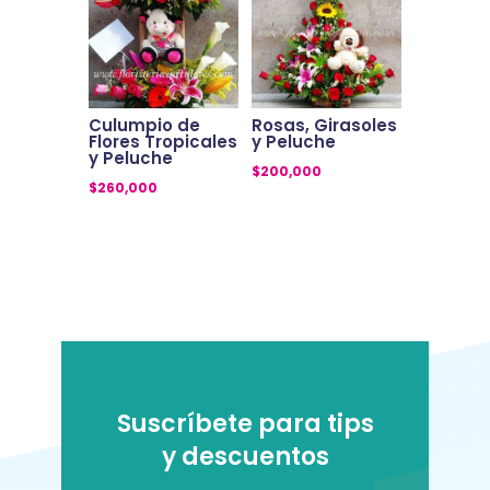
Culumpio de
Rosas, Girasoles
Flores Tropicales
y Peluche
y Peluche
$
200,000
$
260,000
Suscríbete para tips
y descuentos