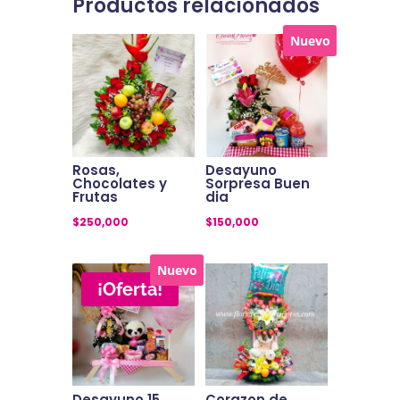
Productos relacionados
Nuevo
Rosas,
Desayuno
Chocolates y
Sorpresa Buen
Frutas
dia
$
250,000
$
150,000
Nuevo
¡Oferta!
Desayuno 15
Corazon de