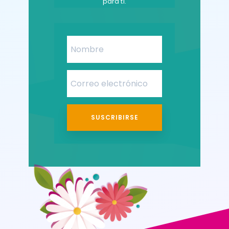
para tí.
SUSCRIBIRSE