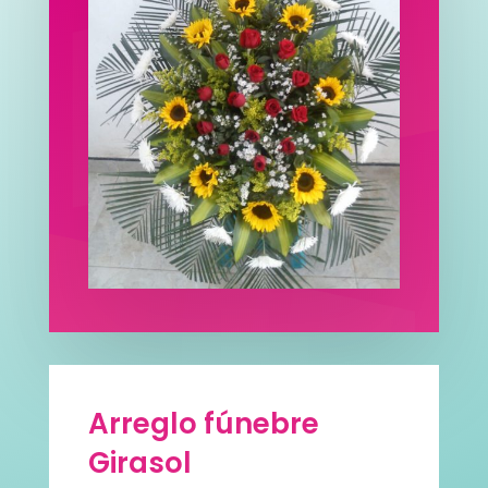
Arreglo fúnebre
Girasol