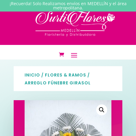
¡Recuerda! Solo Realizamos envíos en MEDELLÍN y el área
metropolitana.
INICIO
/
FLORES & RAMOS
/
ARREGLO FÚNEBRE GIRASOL