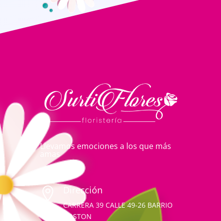
Llevamos emociones a los que más
amas
Dirección

CARRERA 39 CALLE 49-26 BARRIO
BOSTON