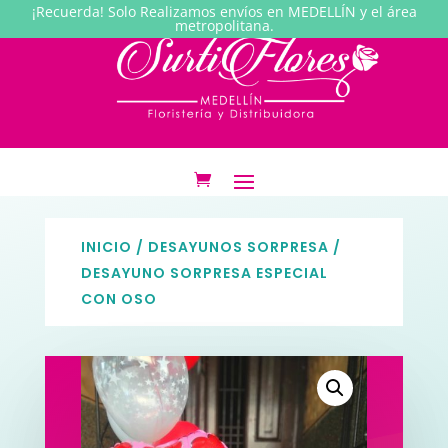
¡Recuerda! Solo Realizamos envíos en MEDELLÍN y el área
metropolitana.
INICIO
/
DESAYUNOS SORPRESA
/
DESAYUNO SORPRESA ESPECIAL
CON OSO