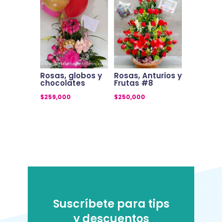
Rosas, globos y
Rosas, Anturios y
chocolates
Frutas #8
$
259,000
$
250,000
Suscríbete para tips
y descuentos