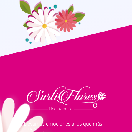
Llevamos emociones a los que más
amas