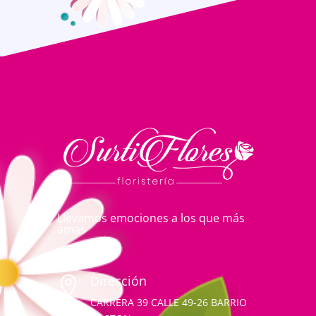
Llevamos emociones a los que más
amas
Dirección

CARRERA 39 CALLE 49-26 BARRIO