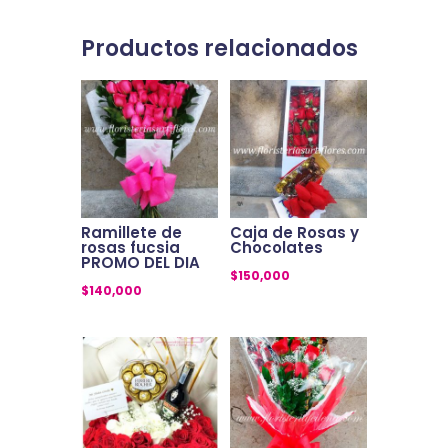
Productos relacionados
Ramillete de
Caja de Rosas y
rosas fucsia
Chocolates
PROMO DEL DIA
$
150,000
$
140,000