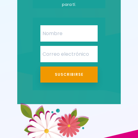
para tí.
SUSCRIBIRSE