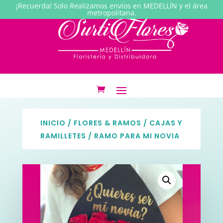
¡Recuerda! Solo Realizamos envíos en MEDELLÍN y el área
metropolitana.
INICIO
/
FLORES & RAMOS
/
CAJAS Y
RAMILLETES
/ RAMO PARA MI NOVIA