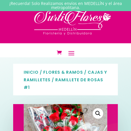
¡Recuerda! Solo Realizamos envíos en MEDELLÍN y el área
metropolitana.
INICIO
/
FLORES & RAMOS
/
CAJAS Y
RAMILLETES
/ RAMILLETE DE ROSAS
#1