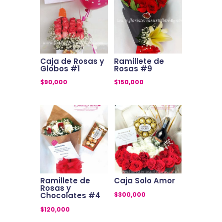
Caja de Rosas y
Ramillete de
Globos #1
Rosas #9
$
90,000
$
150,000
Ramillete de
Caja Solo Amor
Rosas y
$
300,000
Chocolates #4
$
120,000