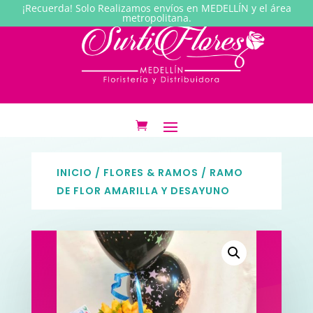
¡Recuerda! Solo Realizamos envíos en MEDELLÍN y el área
metropolitana.
INICIO
/
FLORES & RAMOS
/ RAMO
DE FLOR AMARILLA Y DESAYUNO