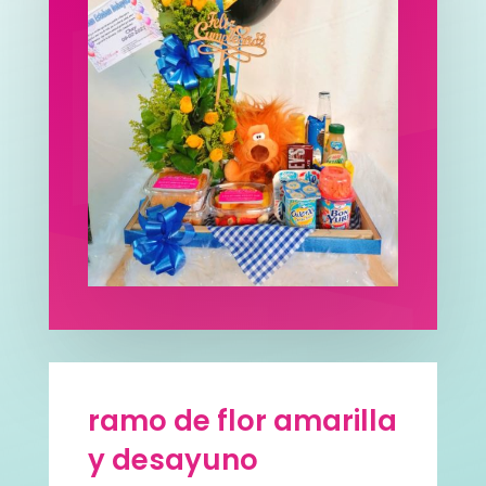
ramo de flor amarilla
y desayuno