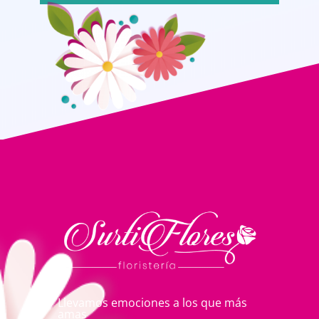
Llevamos emociones a los que más
amas