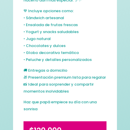
hacerlo aún más especial. 🎈✨
💙 Incluye opciones como:
• Sándwich artesanal
• Ensalada de frutas frescas
• Yogurt y snacks saludables
• Jugo natural
• Chocolates y dulces
• Globo decorativo temático
• Peluche y detalles personalizados
🚚 Entregas a domicilio
🎁 Presentación premium lista para regalar
📸 Ideal para sorprender y compartir
momentos inolvidables
Haz que papá empiece su día con una
sonrisa