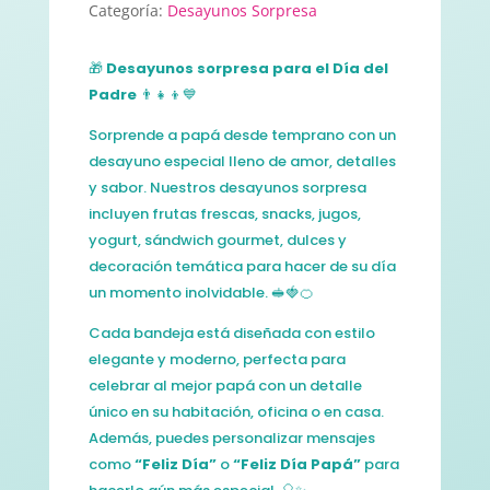
Categoría:
Desayunos Sorpresa
🎁
Desayunos sorpresa para el Día del
Padre
👨‍👧‍👦💙
Sorprende a papá desde temprano con un
desayuno especial lleno de amor, detalles
y sabor. Nuestros desayunos sorpresa
incluyen frutas frescas, snacks, jugos,
yogurt, sándwich gourmet, dulces y
decoración temática para hacer de su día
un momento inolvidable. 🥪🍓🍊
Cada bandeja está diseñada con estilo
elegante y moderno, perfecta para
celebrar al mejor papá con un detalle
único en su habitación, oficina o en casa.
Además, puedes personalizar mensajes
como
“Feliz Día”
o
“Feliz Día Papá”
para