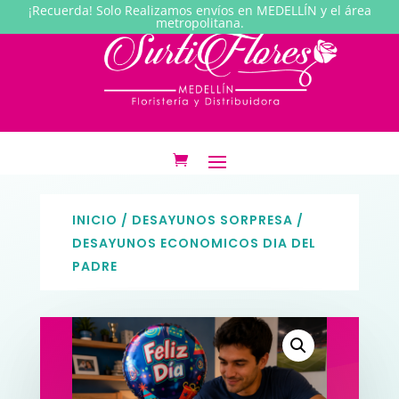
¡Recuerda! Solo Realizamos envíos en MEDELLÍN y el área
metropolitana.
INICIO
/
DESAYUNOS SORPRESA
/
DESAYUNOS ECONOMICOS DIA DEL
PADRE