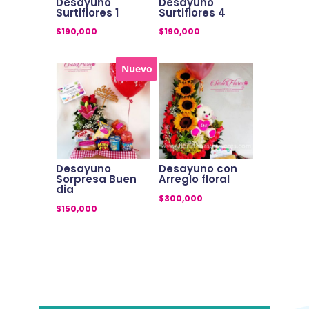
Desayuno
Desayuno
Surtiflores 1
Surtiflores 4
$
190,000
$
190,000
Nuevo
Desayuno
Desayuno con
Sorpresa Buen
Arreglo floral
dia
$
300,000
$
150,000