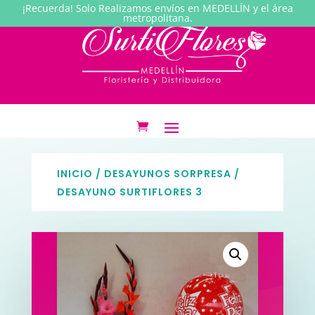
¡Recuerda! Solo Realizamos envíos en MEDELLÍN y el área
metropolitana.
INICIO
/
DESAYUNOS SORPRESA
/
DESAYUNO SURTIFLORES 3