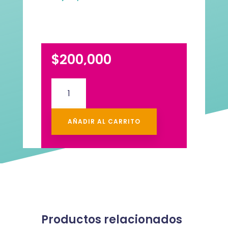
$
200,000
Desayuno
Surtiflores
3
cantidad
AÑADIR AL CARRITO
Productos relacionados