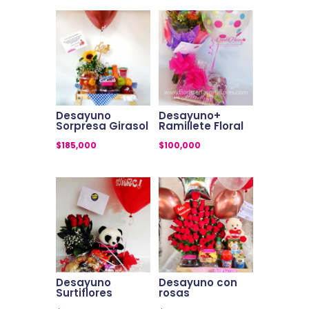
Desayuno
Desayuno+
Sorpresa Girasol
Ramillete Floral
$
185,000
$
100,000
Desayuno
Desayuno con
Surtiflores
rosas