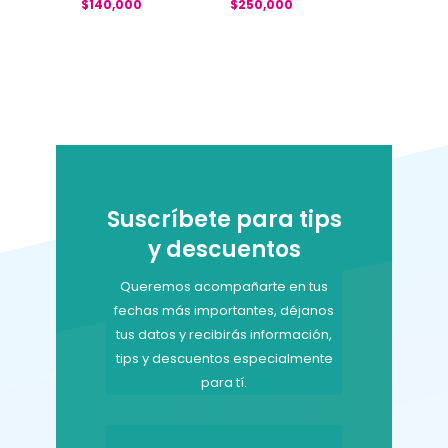
$
140,000
$
250,000
Suscríbete para tips
y descuentos
Queremos acompañarte en tus
fechas más importantes, déjanos
tus datos y recibirás información,
tips y descuentos especialmente
para tí.