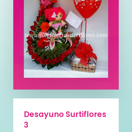
Desayuno Surtiflores
3