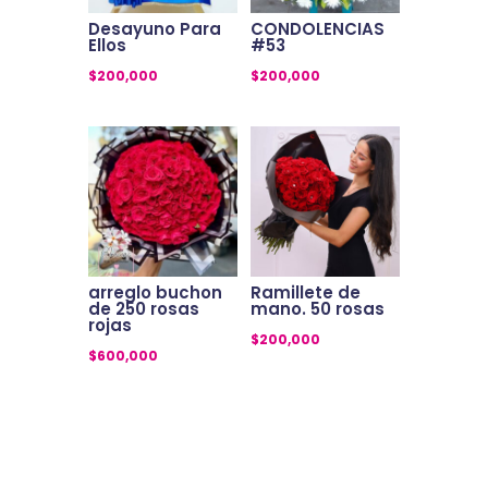
Desayuno Para
CONDOLENCIAS
Ellos
#53
$
200,000
$
200,000
arreglo buchon
Ramillete de
de 250 rosas
mano. 50 rosas
rojas
$
200,000
$
600,000