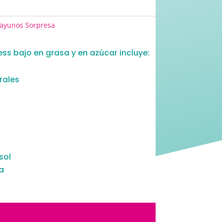
ayunos Sorpresa
ss bajo en grasa y en azúcar incluye:
rales
sol
a