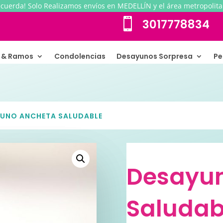
ecuerda! Solo Realizamos envíos en MEDELLÍN y el área metropolita

3017778834
s & Ramos
Condolencias
Desayunos Sorpresa
Pe
YUNO ANCHETA SALUDABLE
Desayu
Saludab