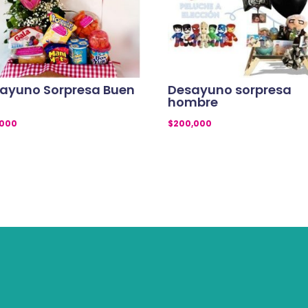
ayuno Sorpresa Buen
Desayuno sorpresa
hombre
,000
$
200,000