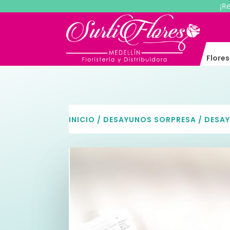
¡R
Flore
INICIO
/
DESAYUNOS SORPRESA
/ DESA