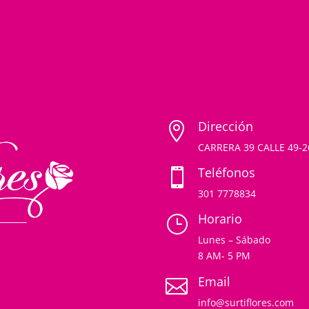
Dirección

CARRERA 39 CALLE 49-
Teléfonos

301 7778834
Horario
}
Lunes – Sábado
8 AM- 5 PM
Email

info@surtiflores.com