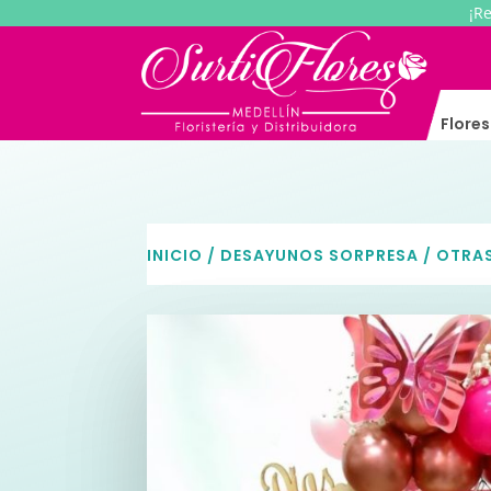
¡R
Flore
INICIO
/
DESAYUNOS SORPRESA
/
OTRA