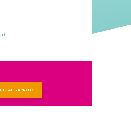
is)
DIR AL CARRITO