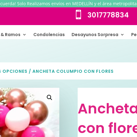
ecuerda! Solo Realizamos envíos en MEDELLÍN y el área metropolita

3017778834
s & Ramos
Condolencias
Desayunos Sorpresa
Pe
S OPCIONES
/ ANCHETA COLUMPIO CON FLORES
Ancheta
con flor