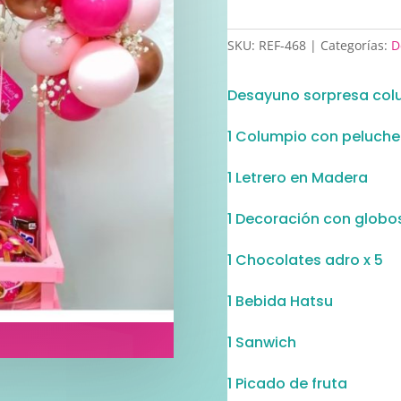
SKU:
REF-468
Categorías:
D
Desayuno sorpresa colu
1 Columpio con peluche
1 Letrero en Madera
1 Decoración con globo
1 Chocolates adro x 5
1 Bebida Hatsu
1 Sanwich
1 Picado de fruta