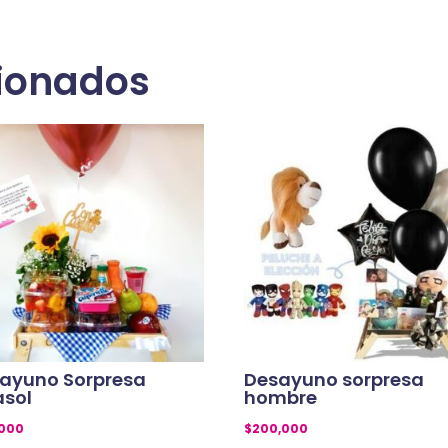
cionados
ayuno Sorpresa
Desayuno sorpresa
asol
hombre
,000
$
200,000