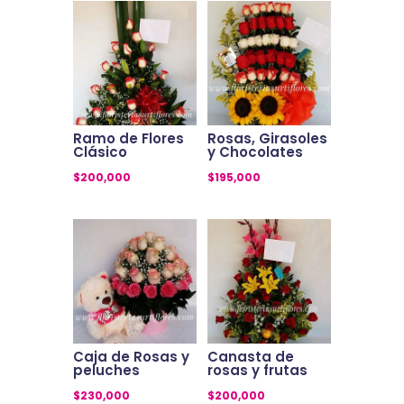
Ramo de Flores
Rosas, Girasoles
Clásico
y Chocolates
$
200,000
$
195,000
Caja de Rosas y
Canasta de
peluches
rosas y frutas
$
230,000
$
200,000