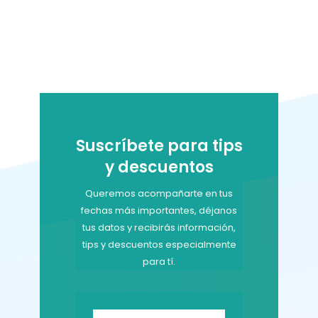
Suscríbete para tips
y descuentos
Queremos acompañarte en tus
fechas más importantes, déjanos
tus datos y recibirás información,
tips y descuentos especialmente
para tí.