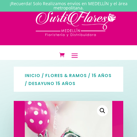
¡Recuerda! Solo Realizamos envíos en MEDELLÍN y el área
metropolitana.
INICIO
/
FLORES & RAMOS
/
15 AÑOS
/ DESAYUNO 15 AÑOS