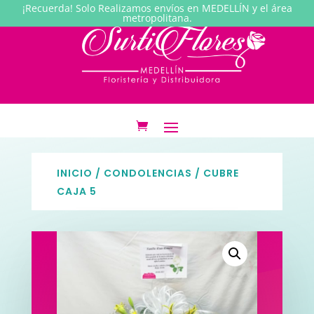
¡Recuerda! Solo Realizamos envíos en MEDELLÍN y el área
metropolitana.
INICIO
/
CONDOLENCIAS
/ CUBRE
CAJA 5