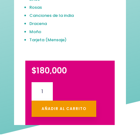
Rosas
Canciones de la india
Dracena
Moño
Tarjeta (Mensaje)
$
180,000
Cubre
Caja
5
cantidad
AÑADIR AL CARRITO