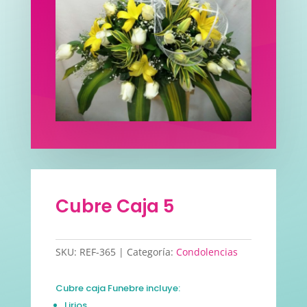
Cubre Caja 5
SKU:
REF-365
Categoría:
Condolencias
Cubre caja Funebre incluye:
Lirios