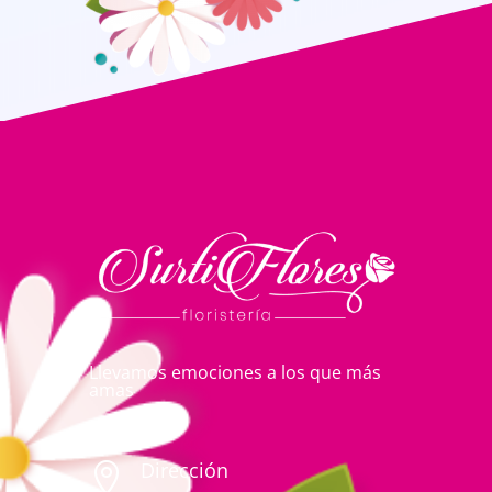
Llevamos emociones a los que más
amas
Dirección
