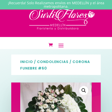
¡Recuerda! Solo Realizamos envíos en MEDELLÍN y el área
metropolitana.
INICIO
/
CONDOLENCIAS
/ CORONA
FUNEBRE #60