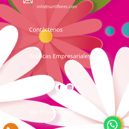
info@surtiflores.com
Contáctenos
Políticas Empresariales
Ver Promociones