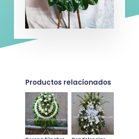
Productos relacionados