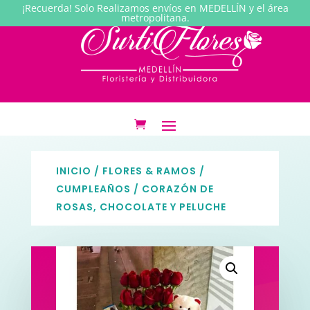
¡Recuerda! Solo Realizamos envíos en MEDELLÍN y el área
metropolitana.
INICIO
/
FLORES & RAMOS
/
CUMPLEAÑOS
/ CORAZÓN DE
ROSAS, CHOCOLATE Y PELUCHE