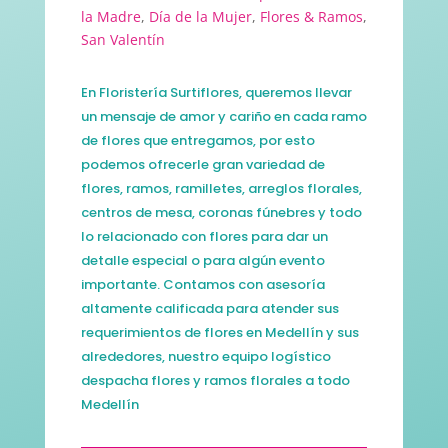
la Madre
,
Día de la Mujer
,
Flores & Ramos
,
San Valentín
En Floristería Surtiflores, queremos llevar
un mensaje de amor y cariño en cada ramo
de flores que entregamos, por esto
podemos ofrecerle gran variedad de
flores, ramos, ramilletes, arreglos florales,
centros de mesa, coronas fúnebres y todo
lo relacionado con flores para dar un
detalle especial o para algún evento
importante. Contamos con asesoría
altamente calificada para atender sus
requerimientos de flores en Medellín y sus
alrededores, nuestro equipo logístico
despacha flores y ramos florales a todo
Medellín