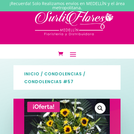
¡Recuerda! Solo Realizamos envíos en MEDELLÍN y el área
metropolitana.
INICIO
/
CONDOLENCIAS
/
CONDOLENCIAS #57
¡Oferta!