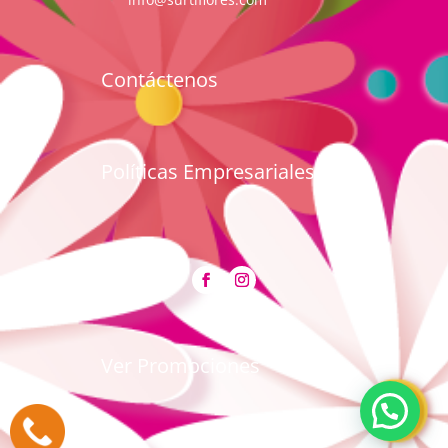
Contáctenos
Políticas Empresariales
Ver Promociones