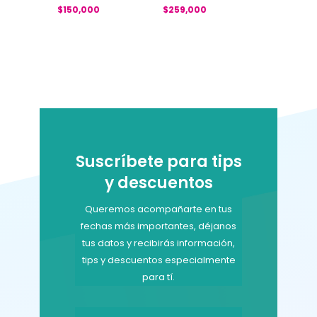
$
150,000
$
259,000
Suscríbete para tips
y descuentos
Queremos acompañarte en tus
fechas más importantes, déjanos
tus datos y recibirás información,
tips y descuentos especialmente
para tí.