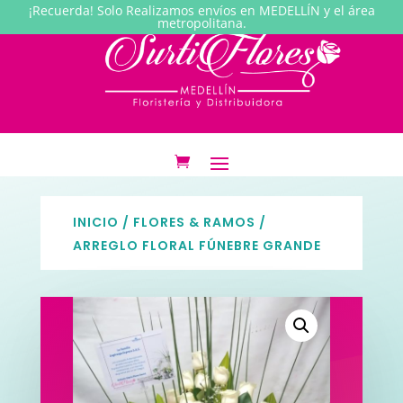
¡Recuerda! Solo Realizamos envíos en MEDELLÍN y el área
metropolitana.
INICIO
/
FLORES & RAMOS
/
ARREGLO FLORAL FÚNEBRE GRANDE