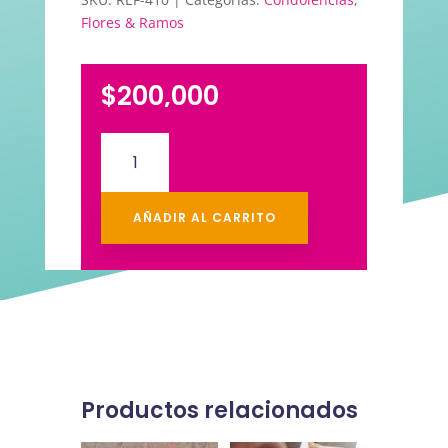
Flores & Ramos
$
200,000
Arreglo
Floral
Fúnebre
Grande
AÑADIR AL CARRITO
cantidad
Productos relacionados