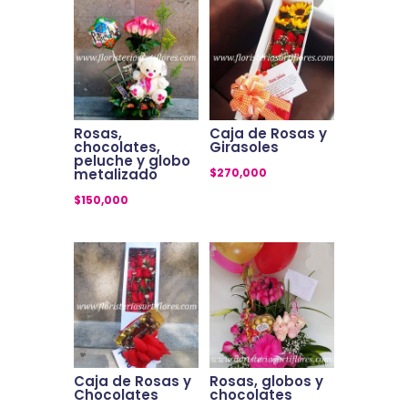
Rosas,
Caja de Rosas y
chocolates,
Girasoles
peluche y globo
$
270,000
metalizado
$
150,000
Caja de Rosas y
Rosas, globos y
Chocolates
chocolates