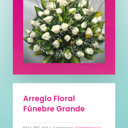
Arreglo Floral
Fúnebre Grande
SKU:
REF-410
Categorías:
Condolencias
,