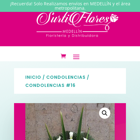
¡Recuerda! Solo Realizamos envíos en MEDELLÍN y el área
metropolitana.
INICIO
/
CONDOLENCIAS
/
CONDOLENCIAS #16