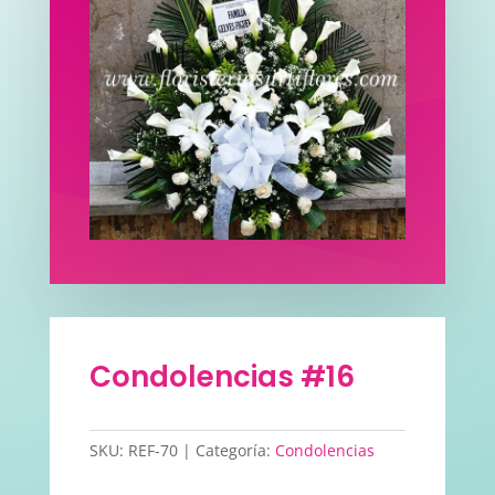
Condolencias #16
SKU:
REF-70
Categoría:
Condolencias