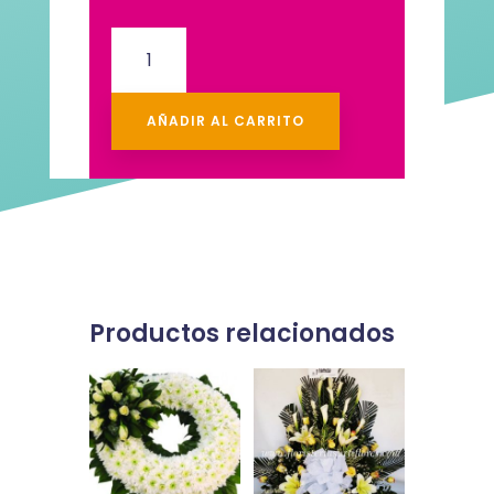
Condolencias
#16
cantidad
AÑADIR AL CARRITO
Productos relacionados