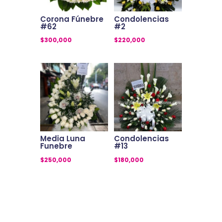
Corona Fúnebre
Condolencias
#62
#2
$
300,000
$
220,000
Media Luna
Condolencias
Funebre
#13
$
250,000
$
180,000