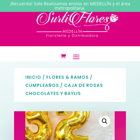
¡Recuerda! Solo Realizamos envíos en MEDELLÍN y el área
metropolitana.
INICIO
/
FLORES & RAMOS
/
CUMPLEAÑOS
/ CAJA DE ROSAS
CHOCOLATES Y BAYLIS