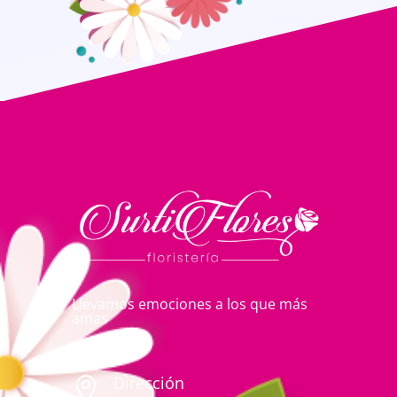
Llevamos emociones a los que más
amas
Dirección
