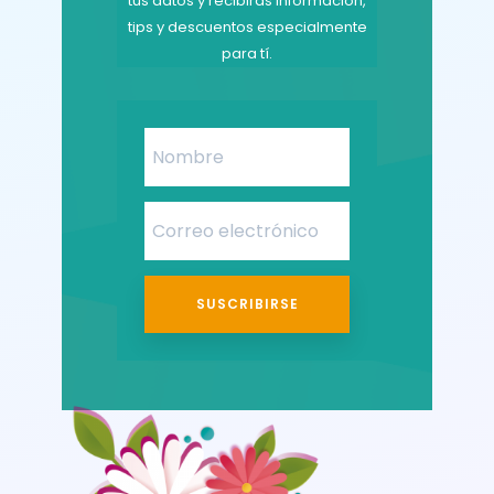
tus datos y recibirás información,
tips y descuentos especialmente
para tí.
SUSCRIBIRSE