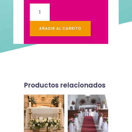
decoracion
para
iglesia
cantidad
AÑADIR AL CARRITO
Productos relacionados