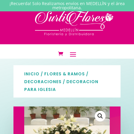
¡Recuerda! Solo Realizamos envíos en MEDELLÍN y el área
metropolitana.
INICIO
/
FLORES & RAMOS
/
DECORACIONES
/ DECORACION
PARA IGLESIA