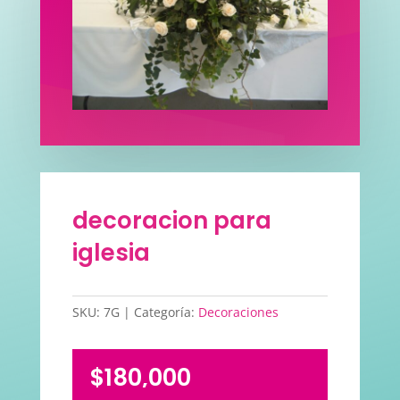
decoracion para
iglesia
SKU:
7G
Categoría:
Decoraciones
$
180,000