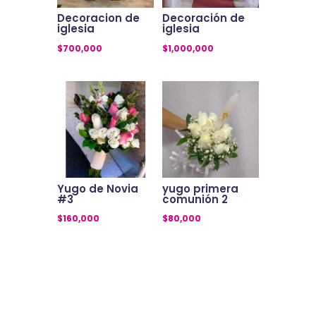
Decoracion de
Decoración de
iglesia
iglesia
$
700,000
$
1,000,000
Yugo de Novia
yugo primera
#3
comunión 2
$
160,000
$
80,000