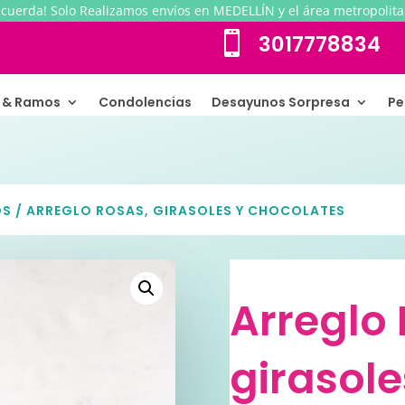
ecuerda! Solo Realizamos envíos en MEDELLÍN y el área metropolita

3017778834
s & Ramos
Condolencias
Desayunos Sorpresa
Pe
OS
/ ARREGLO ROSAS, GIRASOLES Y CHOCOLATES
Arreglo 
girasole