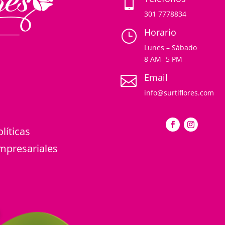

301 7778834
Horario
}
Lunes – Sábado
8 AM- 5 PM
Email

info@surtiflores.com
olíticas
mpresariales