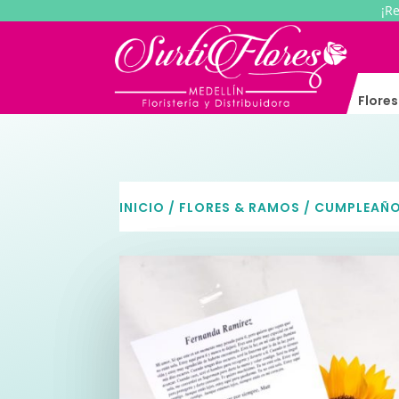
¡R
Flore
INICIO
/
FLORES & RAMOS
/
CUMPLEAÑ