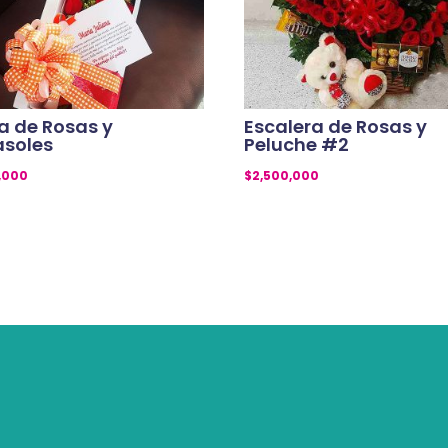
a de Rosas y
Escalera de Rosas y
asoles
Peluche #2
,000
$
2,500,000