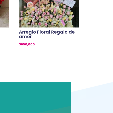
Arreglo Floral Regalo de
amor
$
650,000