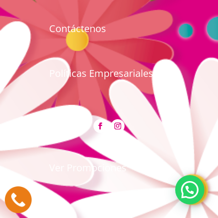
Contáctenos
Políticas Empresariales
Ver Promociones