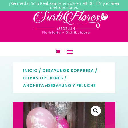
¡Recuerda! Solo Realizamos envíos en MEDELLÍN y el área
metropolitana.
INICIO
/
DESAYUNOS SORPRESA
/
OTRAS OPCIONES
/
ANCHETA+DESAYUNO Y PELUCHE