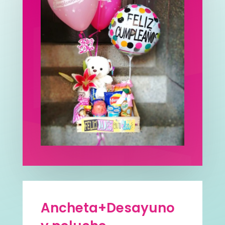
Ancheta+Desayuno