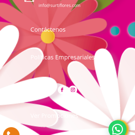
info@surtiflores.com
Contáctenos
Políticas Empresariales
Ver Promociones